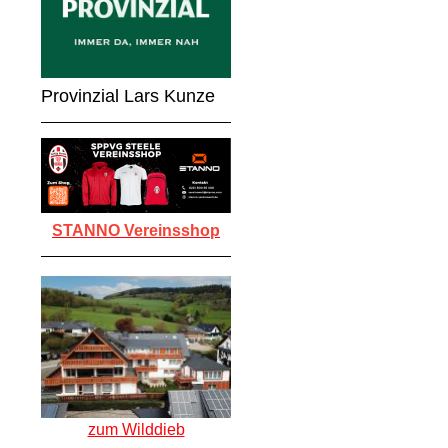
Provinzial Lars Kunze
STANNO Vereinsshop
zum Wilddieb