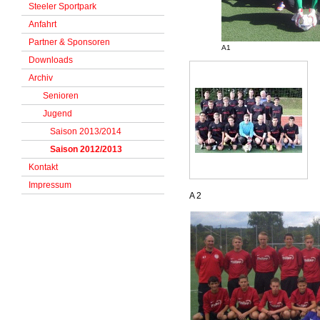
Steeler Sportpark
Anfahrt
Partner & Sponsoren
A1
Downloads
Archiv
Senioren
Jugend
Saison 2013/2014
Saison 2012/2013
Kontakt
Impressum
A 2