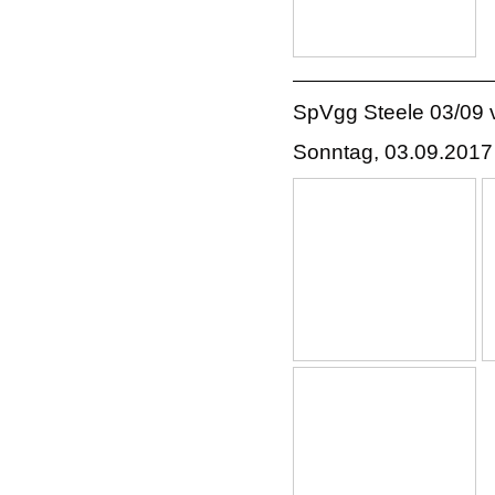
SpVgg Steele 03/09 
Sonntag, 03.09.2017