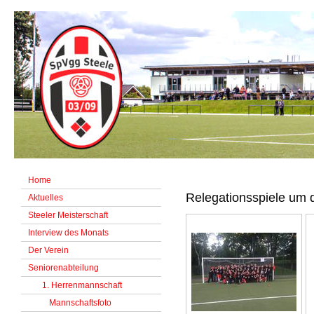
Home
Relegationsspiele um 
Aktuelles
Steeler Meisterschaft
Interview des Monats
Der Verein
Seniorenabteilung
1. Herrenmannschaft
Mannschaftsfoto